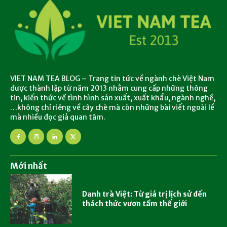
VIET NAM TEA BLOG – Trang tin tức về ngành chè Việt Nam
được thành lập từ năm 2013 nhằm cung cấp những thông
tin, kiến thức về tình hình sản xuất, xuất khẩu, ngành nghề,
…không chỉ riêng về cây chè mà còn những bài viết ngoài lề
mà nhiều đọc giả quan tâm.
Mới nhất
Danh trà Việt: Từ giá trị lịch sử đến
thách thức vươn tầm thế giới