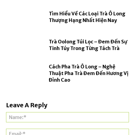
Tìm Hiểu Về Các Loại Trà Ô Long
Thượng Hạng Nhất Hiện Nay
Trà Oolong Túi Lọc – Đem Đến Sự
Tinh Túy Trong Từng Tách Trà
Cách Pha Trà Ô Long – Nghệ
Thuật Pha Trà Đem Đến Hương Vị
Đỉnh Cao
Leave A Reply
Na
Ema