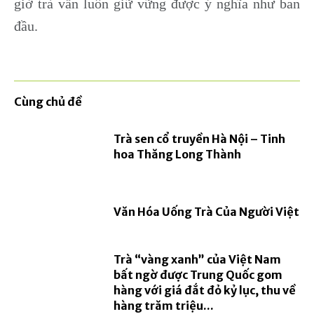
giờ trà vẫn luôn giữ vững được ý nghĩa như ban
đầu.
Cùng chủ đề
Trà sen cổ truyền Hà Nội – Tinh
hoa Thăng Long Thành
Văn Hóa Uống Trà Của Người Việt
Trà “vàng xanh” của Việt Nam
bất ngờ được Trung Quốc gom
hàng với giá đắt đỏ kỷ lục, thu về
hàng trăm triệu...