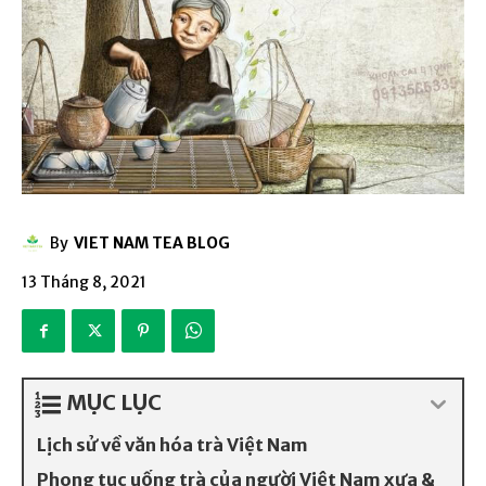
By
VIET NAM TEA BLOG
13 Tháng 8, 2021
MỤC LỤC
Lịch sử về văn hóa trà Việt Nam
Phong tục uống trà của người Việt Nam xưa &