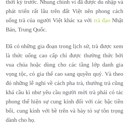
thời kỳ trước. Nhung chính vì đã được du nhập và
phát triển rất lâu trên đất Việt nên phong cách
uống trà của người Việt khác xa với
trà đạo
Nhật
Bản, Trung Quốc.
Đã có những gia đoạn trong lịch sử, trà được xem
là thức uống cao cấp chỉ được thường thức bởi
vua chúa hoặc dùng cho các tầng lớp danh gia
vọng tộc, có gia thế cao sang quyền quý. Và theo
đó những lễ nghi về cách pha trà, thưởng trà cũng
khá cầu kì như yêu cầu người mời trà phải có tác
phong thể hiện sự cung kính đối với các bậc tiền
bối, cung kính với bề trên và bày tỏ sự tôn trọng
dành cho họ.