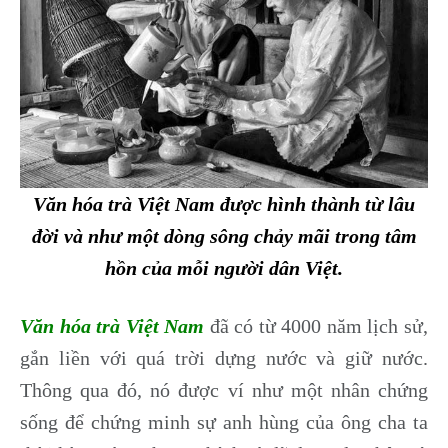
Văn hóa trà Việt Nam được hình thành từ lâu
đời và như một dòng sông chảy mãi trong tâm
hồn của mỗi người dân Việt.
Văn hóa trà Việt Nam
đã có từ 4000 năm lịch sử,
gắn liền với quá trời dựng nước và giữ nước.
Thông qua đó, nó được ví như một nhân chứng
sống để chứng minh sự anh hùng của ông cha ta