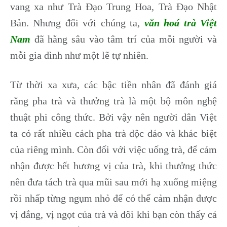
vang xa như Trà Đạo Trung Hoa, Trà Đạo Nhật
Bản. Nhưng đối với chúng ta,
văn hoá trà Việt
Nam
đã hằng sâu vào tâm trí của mỗi người và
mỗi gia đình như một lẽ tự nhiên.
Từ thời xa xưa, các bậc tiền nhân đã đánh giá
rằng pha trà và thưởng trà là một bộ môn nghệ
thuật phi công thức. Bởi vậy nên người dân Việt
ta có rất nhiều cách pha trà độc đáo và khác biệt
của riêng mình. Còn đối với việc uống trà, để cảm
nhận được hết hương vị của trà, khi thưởng thức
nên đưa tách trà qua mũi sau mới hạ xuống miệng
rồi nhấp từng ngụm nhỏ để có thể cảm nhận được
vị đắng, vị ngọt của trà và đô
i khi bạn còn thấy cả