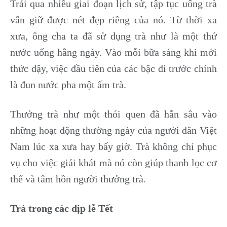
Trải qua nhiều giai đoạn lịch sử, tập tục uống trà
vẫn giữ được nét đẹp riêng của nó. Từ thời xa
xưa, ông cha ta đã sử dụng trà như là một thứ
nước uống hằng ngày. Vào mỗi bữa sáng khi mới
thức dậy, việc đầu tiên của các bậc đi trước chính
là đun nước pha một ấm trà.
Thưởng trà như một thói quen đã hằn sâu vào
những hoạt động thường ngày của người dân Việt
Nam lúc xa xưa hay bấy giờ. Trà không chỉ phục
vụ cho việc giải khát mà nó còn giúp thanh lọc cơ
thể và
tâm hồn người thưởng trà.
Trà trong các dịp lễ Tết