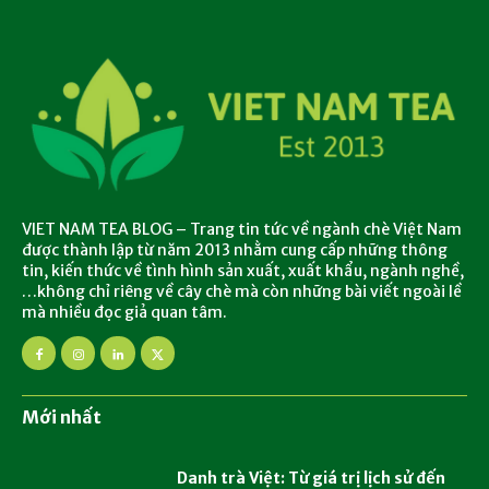
VIET NAM TEA BLOG – Trang tin tức về ngành chè Việt Nam
được thành lập từ năm 2013 nhằm cung cấp những thông
tin, kiến thức về tình hình sản xuất, xuất khẩu, ngành nghề,
…không chỉ riêng về cây chè mà còn những bài viết ngoài lề
mà nhiều đọc giả quan tâm.
Mới nhất
Danh trà Việt: Từ giá trị lịch sử đến