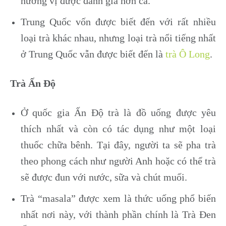
hương vị được đánh giá hơn cả.
Trung Quốc vốn được biết đến với rất nhiều
loại trà khác nhau, nhưng loại trà nổi tiếng nhất
ở Trung Quốc vẫn được biết đến là
trà Ô Long
.
Trà Ấn Độ
Ở quốc gia Ấn Độ trà là đồ uống được yêu
thích nhất và còn có tác dụng như một loại
thuốc chữa bênh. Tại đây, người ta sẽ pha trà
theo phong cách như người Anh hoặc có thể trà
sẽ được đun với nước, sữa và chút muối.
Trà “masala” được xem là thức uống phổ biến
nhất nơi này, với thành phần chính là Trà Đen