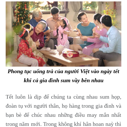
Phong tục uống trà của người Việt vào ngày tết
khi cả gia đình sum vầy bên nhau
Tết luôn là dịp để chúng ta cùng nhau sum họp,
đoàn tụ với người thân, họ hàng trong gia đình và
bạn bè để chúc nhau những điều may mắn nhất
trong năm mới. Trong không khí hân hoan naỳ thì