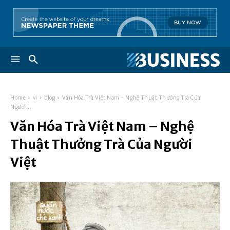
Home
vi
blog
Văn Hóa Trà Việt Nam - Nghệ Thuật Thưởng Trà Của
Người...
Văn Hóa Trà Việt Nam – Nghệ
Thuật Thưởng Trà Của Người
Việt