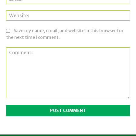
Web
Save my name, email, and website in this browser for
the next time I comment.
Comment: