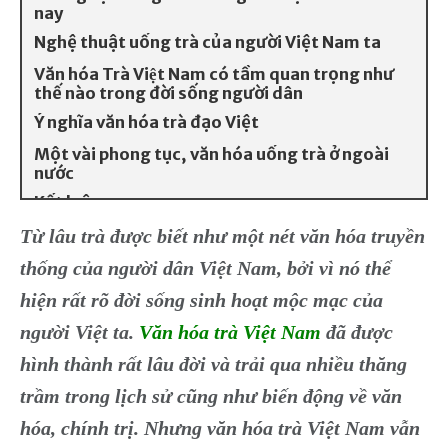
nay
Nghệ thuật uống trà của người Việt Nam ta
Văn hóa Trà Việt Nam có tầm quan trọng như
thế nào trong đời sống người dân
Ý nghĩa văn hóa trà đạo Việt
Một vài phong tục, văn hóa uống trà ở ngoài
nước
Kết luận
Từ lâu trà được biết như một nét văn hóa truyền
thống của người dân Việt Nam, bởi vì nó thể
hiện rất rõ đời sống sinh hoạt mộc mạc của
người Việt ta.
Văn hóa trà Việt Nam
đã được
hình thành rất lâu đời và trải qua nhiều thăng
trầm trong lịch sử cũng như biến động về văn
hóa, chính trị. Nhưng văn hóa trà Việt Nam vẫn