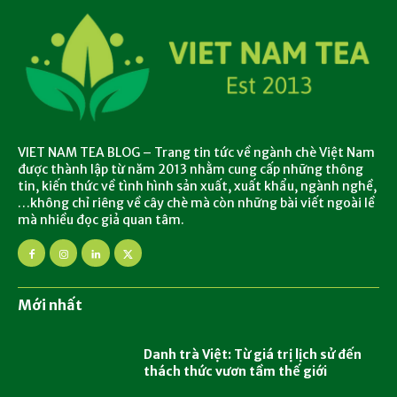
VIET NAM TEA BLOG – Trang tin tức về ngành chè Việt Nam
được thành lập từ năm 2013 nhằm cung cấp những thông
tin, kiến thức về tình hình sản xuất, xuất khẩu, ngành nghề,
…không chỉ riêng về cây chè mà còn những bài viết ngoài lề
mà nhiều đọc giả quan tâm.
Mới nhất
Danh trà Việt: Từ giá trị lịch sử đến
thách thức vươn tầm thế giới