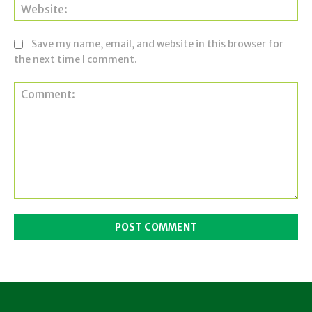
Web
Save my name, email, and website in this browser for
the next time I comment.
Comment: