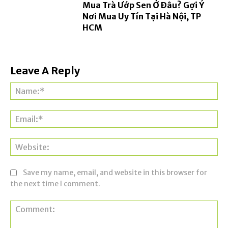
Mua Trà Ướp Sen Ở Đâu? Gợi Ý
Nơi Mua Uy Tín Tại Hà Nội, TP
HCM
Leave A Reply
Na
Ema
Web
Save my name, email, and website in this browser for
the next time I comment.