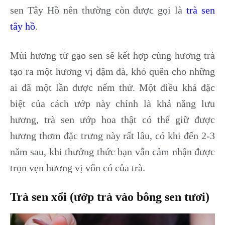
sen Tây Hồ nên thường còn được gọi là
trà sen
tây hồ
.
Mùi hương từ gạo sen sẽ kết hợp cùng hương trà
tạo ra một hương vị đậm đà, khó quên cho những
ai đã một lần được nếm thử. Một điều khá đặc
biệt của cách ướp này chính là khả năng lưu
hương, trà sen ướp hoa thật có thể giữ được
hương thơm đặc trưng này rất lâu, có khi đến 2-3
năm sau, khi thưởng thức bạn vẫn cảm nhận được
trọn vẹn hương vị vốn có của trà.
Trà sen xổi (ướp trà vào bông sen tươi)