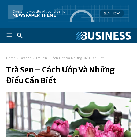
Home
Cây chè
Trà Sen - Cách Ướp Và Những Điều Cần Biết
Trà Sen – Cách Ướp Và Những
Điều Cần Biết