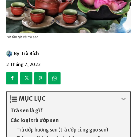
Tất tần tật về trà sen
By
Trà Bích
2 Tháng 7, 2022
MỤC LỤC
Trà sen là gì?
Các loại trà ướp sen
Trà ướp hương sen (trà ướp cùng gạo sen)