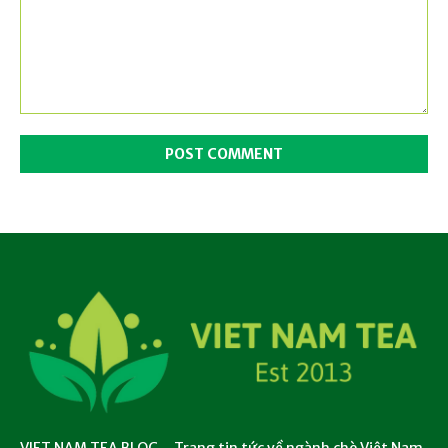
Comment:
VIET NAM TEA BLOG – Trang tin tức về ngành chè Việt Nam