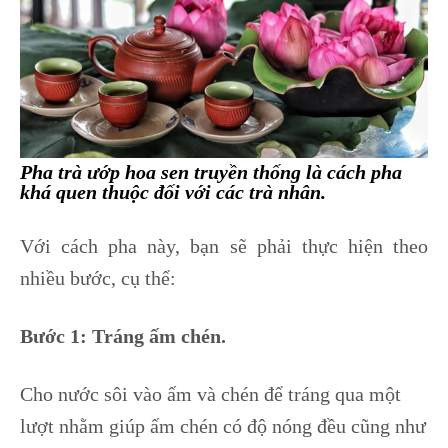
Pha trà ướp hoa sen truyền thống là cách pha
khá quen thuộc đối với các trà nhân.
Với cách pha này, bạn sẽ phải thực hiện theo
nhiều bước, cụ thể:
Bước 1: Tráng ấm chén.
Cho nước sôi vào ấm và chén để tráng qua một
lượt nhằm giúp ấm chén có độ nóng đều cũng như