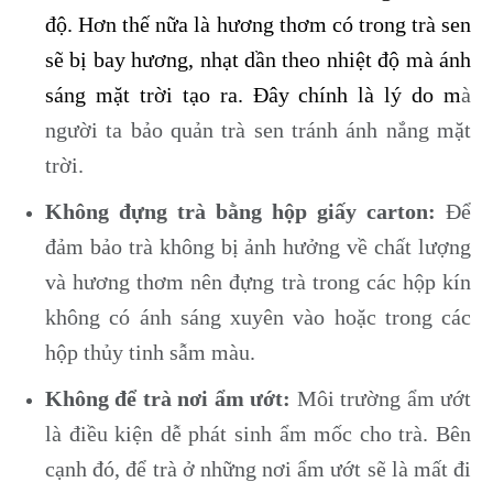
độ. Hơn thế nữa là hương thơm có trong trà sen
sẽ bị bay hương, nhạt dần theo nhiệt độ mà ánh
sáng mặt trời tạo ra. Đây chính là lý do m
à
người ta bảo quản trà sen tránh ánh nắng mặt
trời.
Không đựng trà bằng hộp giấy carton:
Để
đảm bảo trà không bị ảnh hưởng về chất lượng
và hương thơm nên đựng trà trong các hộp kín
không có ánh sáng xuyên vào hoặc trong các
hộp thủy tinh sẫm màu.
Không để trà nơi ẩm ướt:
Môi trường ẩm ướt
là điều kiện dễ phát sinh ẩm mốc cho trà. Bên
cạnh đó, để trà ở những nơi ẩm ướt sẽ là mất đi