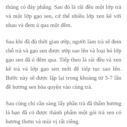
thúng có đáy phẳng. Sau đó là rãi đều một lớp trà
và một lớp gạo sen, cứ thế nhiều lớp xen kẽ với
nhau và đem ủ qua một đêm.
Sau khi đã đủ thời gian ướp, người làm trà sẽ đem
chỗ trà và gạo sen được ướp sao lên và loại bỏ lớp
gạo sen đã ủ đêm qua. Tiếp theo là rải đều và xen
kẽ trà và lớp gạo sen mới để tiếp tục sao lên.
Bước này sẽ được lặp lại trong khoảng từ 5-7 lần
đề hương sen hòa quyện vào cùng trà.
Sau cùng chỉ cần sàng lấy phần trà đã thấm hương
là bạn đã có được thành phẩm một gói trà sen có
hương thơm và mùi vị rất riêng.