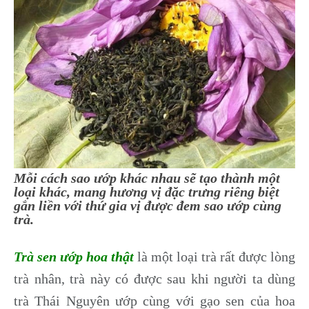
Mỗi cách sao ướp khác nhau sẽ tạo thành một
loại khác, mang hương vị đặc trưng riêng biệt
gắn liền với thứ gia vị được đem sao ướp cùng
trà.
Trà sen ướp hoa thật
là một loại trà rất được lòng
trà nhân, trà này có được sau khi người ta dùng
trà Thái Nguyên ướp cùng với gạo sen của hoa