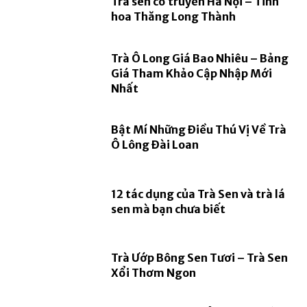
Trà sen cổ truyền Hà Nội – Tinh
hoa Thăng Long Thành
Trà Ô Long Giá Bao Nhiêu – Bảng
Giá Tham Khảo Cập Nhập Mới
Nhất
Bật Mí Những Điều Thú Vị Về Trà
Ô Lông Đài Loan
12 tác dụng của Trà Sen và trà lá
sen mà bạn chưa biết
Trà Ướp Bông Sen Tươi – Trà Sen
Xổi Thơm Ngon