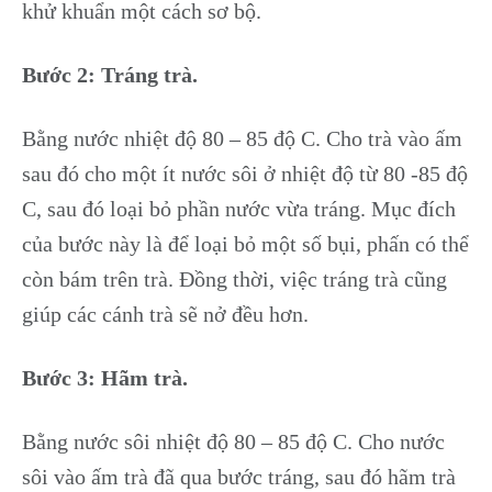
khử khuẩn một cách sơ bộ.
Bước 2: Tráng trà.
Bằng nước nhiệt độ 80 – 85 độ C. Cho trà vào ấm
sau đó cho một ít nước sôi ở nhiệt độ từ 80 -85 độ
C, sau đó loại bỏ phần nước vừa tráng. Mục đích
của bước này là để loại bỏ một số bụi, phấn có thể
còn bám trên trà. Đồng thời, việc tráng trà cũng
giúp các cánh trà sẽ nở đều hơn.
Bước 3: Hãm trà.
Bằng nước sôi nhiệt độ 80 – 85 độ C. Cho nước
sôi vào ấm trà đã qua bước tráng, sau đó hãm trà