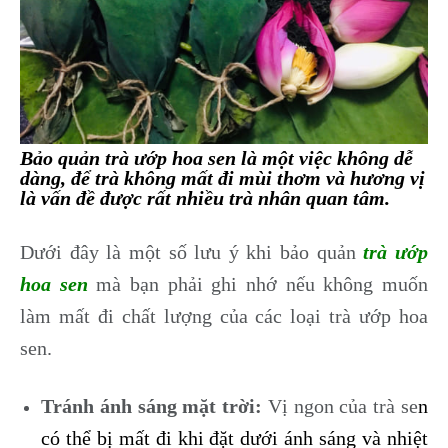
Bảo quản trà ướp hoa sen là một việc không dễ
dàng, để trà không mất đi mùi thơm và hương vị
là vấn đề được rất nhiều trà nhân quan tâm.
Dưới đây là một số lưu ý khi bảo quản
trà ướp
hoa sen
mà bạn phải ghi nhớ nếu không muốn
làm mất đi chất lượng của các loại trà ướp hoa
sen.
Tránh ánh sáng mặt trời:
Vị ngon của trà se
n
có thể bị mất đi khi đặt dưới ánh sáng và nhiệt