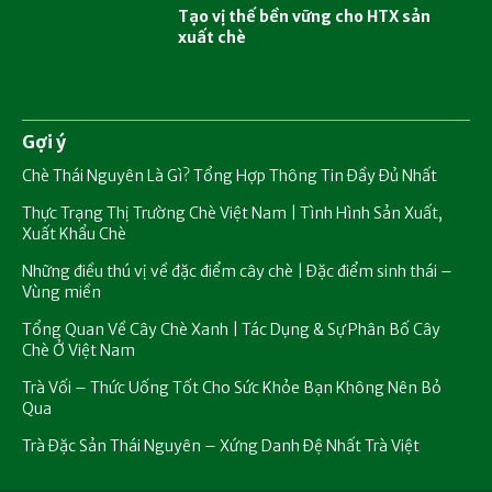
Tạo vị thế bền vững cho HTX sản
xuất chè
Gợi ý
Chè Thái Nguyên Là Gì? Tổng Hợp Thông Tin Đầy Đủ Nhất
Thực Trạng Thị Trường Chè Việt Nam | Tình Hình Sản Xuất,
Xuất Khẩu Chè
Những điều thú vị về đặc điểm cây chè | Đặc điểm sinh thái –
Vùng miền
Tổng Quan Về Cây Chè Xanh | Tác Dụng & Sự Phân Bố Cây
Chè Ở Việt Nam
Trà Vối – Thức Uống Tốt Cho Sức Khỏe Bạn Không Nên Bỏ
Qua
Trà Đặc Sản Thái Nguyên – Xứng Danh Đệ Nhất Trà Việt