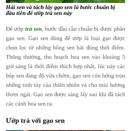
Hái sen và tách lấy gạo sen là bước chuẩn bị
đầu tiên để ướp trà sen này
Để ướp
trà sen
, bước đầu cần chuẩn bị được phần
gạo sen. Gạo sen dùng để ướp là loại gạo được
chọn lọc từ những bông sen hái đúng thời điểm.
Thông thường, thu hoạch hoa sen vào khoảng 5
giờ sáng là thời điểm thích hợp nhất, lúc này các
búp sen đang độ vừa chớm, gạo sen còn hứng trọn
những tinh túy của thiên nhiên và cho mùi hương
thơm ngát. Gạo sen được sàng lấy sau khi đã tách
các cánh hoa sen ra.
Ướp trà với gạo sen