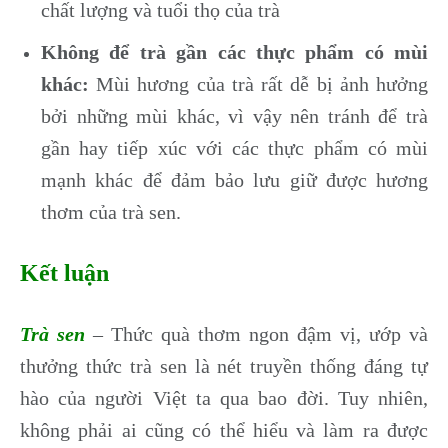
chất lượng và tuổi thọ của trà
Không để trà gần các thực phẩm có mùi
khác:
Mùi hương của trà rất dễ bị ảnh hưởng
bởi những mùi khác, vì vậy nên tránh để trà
gần hay tiếp xúc với các thực phẩm có mùi
mạnh khác để đảm bảo lưu giữ được hương
thơm của trà sen.
Kết luận
Trà sen
– Thức quà thơm ngon đậm vị, ướp và
thưởng thức trà sen là nét truyền thống đáng tự
hào của người Việt ta qua bao đời. Tuy nhiên,
không phải ai cũng có thể hiểu và làm ra được