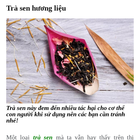
Trà sen hương liệu
Trà sen này đem đến nhiều tác hại cho cơ thể
con người khi sử dụng nên các bạn cần tránh
nhé!
Một loại
trà sen
mà ta vẫn hay thấy trên thị