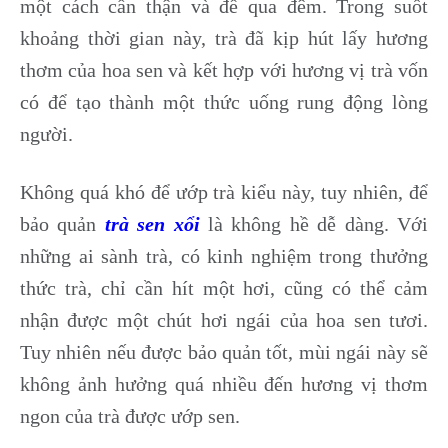
một cách cẩn thận và để qua đêm. Trong suốt
khoảng thời gian này, trà đã kịp hút lấy hương
thơm của hoa sen và kết hợp với hương vị trà vốn
có để tạo thành một thức uống rung động lòng
người.
Không quá khó để ướp trà kiểu này, tuy nhiên, để
bảo quản
trà sen xổi
là không hề dễ dàng. Với
những ai sành trà, có kinh nghiệm trong thưởng
thức trà, chỉ cần hít một hơi, cũng có thể cảm
nhận được một chút hơi ngái của hoa sen tươi.
Tuy nhiên nếu được bảo quản tốt, mùi ngái này sẽ
không ảnh hưởng quá nhiều đến hương vị thơm
ngon của trà được ướp sen.