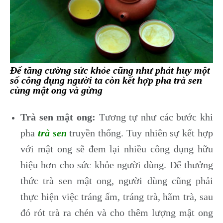
Để tăng cường sức khỏe cũng như phát huy một
số công dụng người ta còn kết hợp pha trà sen
cùng mật ong và gừng
Trà sen mật ong:
Tương tự như các bước khi
pha
trà sen
truyền thống. Tuy nhiên sự kết hợp
với mật ong sẽ đem lại nhiều công dụng hữu
hiệu hơn cho sức khỏe người dùng. Để thưởng
thức trà sen mật ong, người dùng cũng phải
thực hiện việc tráng ấm, tráng trà, hãm trà, sau
đó rót trà ra chén và cho thêm lượng mật ong