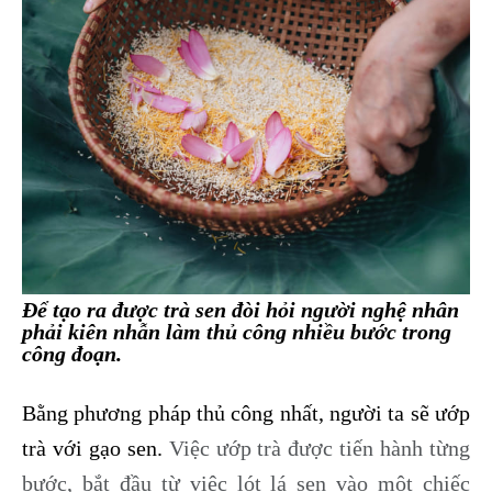
Để tạo ra được trà sen đòi hỏi người nghệ nhân
phải kiên nhẫn làm thủ công nhiều bước trong
công đoạn.
Bằng phương pháp thủ công nhất, người ta sẽ ướp
trà với gạo sen.
Việc ướp trà được tiến hành từng
bước, bắt đầu từ việc lót lá sen vào một chiếc