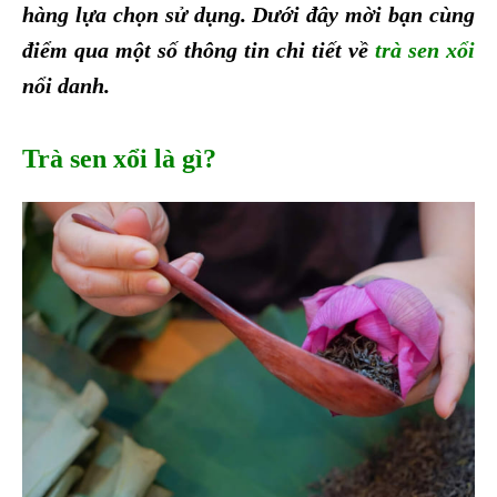
hàng lựa chọn sử dụng. Dưới đây mời bạn cùng
điểm qua một số thông tin chi tiết về
trà sen xổi
nổi danh.
Trà sen xổi là gì?