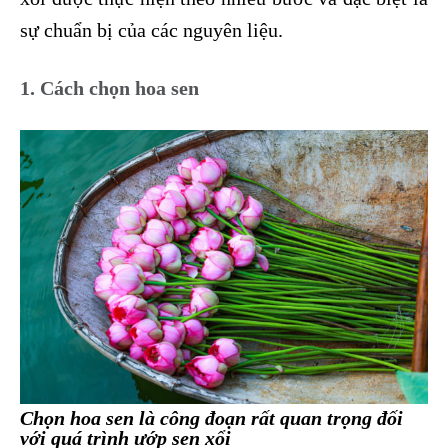
sự chuẩn bị của các nguyên liệu.
1. Cách chọn hoa sen
Chọn hoa sen là công đoạn rất quan trọng đối
với quá trình ướp sen xổi