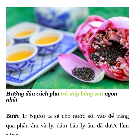
Hướng dẫn cách pha
trà ướp bông sen
ngon
nhất
Bước 1:
Người ta sẽ cho nước sôi vào để tráng
qua phần ấm và ly, đảm bảo ly ấm đã được làm