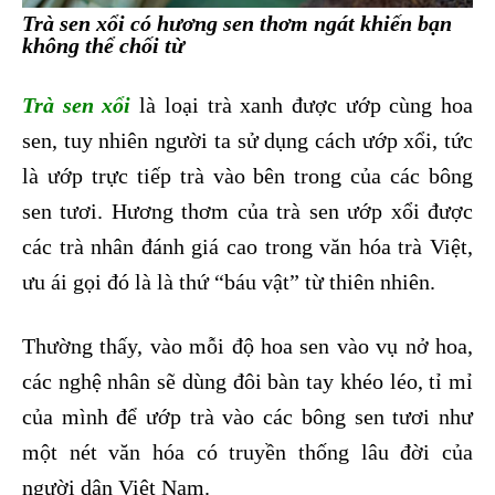
Trà sen xổi có hương sen thơm ngát khiến bạn
không thể chối từ
Trà sen xổi
là loại trà xanh được ướp cùng hoa
sen, tuy nhiên người ta sử dụng cách ướp xổi, tức
là ướp trực tiếp trà vào bên trong của các bông
sen tươi. Hương thơm của trà sen ướp xổi được
các trà nhân đánh giá cao trong văn hóa trà Việt,
ưu ái gọi đó là là thứ “báu vật” từ thiên nhiên.
Thường thấy, vào mỗi độ hoa sen vào vụ nở hoa,
các nghệ nhân sẽ dùng đôi bàn tay khéo léo, tỉ mỉ
của mình để ướp trà vào các bông sen tươi như
một nét văn hóa có truyền thống lâu đời của
người dân Việt Nam.