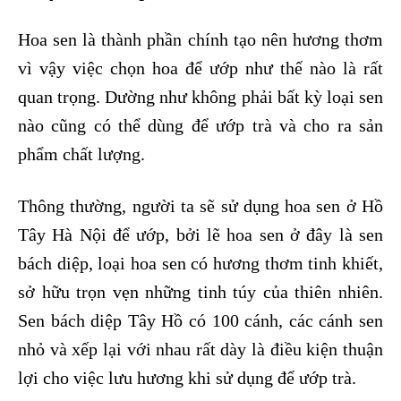
Hoa sen là thành phần chính tạo nên hương thơm
vì vậy việc chọn hoa để ướp như thế nào là rất
quan trọng. Dường như không phải bất kỳ loại sen
nào cũng có thể dùng để ướp trà và cho ra sản
phẩm chất lượng.
Thông thường, người ta sẽ sử dụng hoa sen ở Hồ
Tây Hà Nội để ướp, bởi lẽ hoa sen ở đây là sen
bách diệp, loại hoa sen có hương thơm tinh khiết,
sở hữu trọn vẹn những tinh túy của thiên nhiên.
Sen bách diệp Tây Hồ có 100 cánh, các cánh sen
nhỏ và xếp lại với nhau rất dày là điều kiện thuận
lợi cho việc lưu hương khi sử dụng để ướp trà.