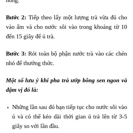
nóng.
Bước 2:
Tiếp theo lấy một lượng trà vừa đủ cho
vào ấm và cho nước sôi vào trong khoảng từ 10
đến 15 giây để ủ trà.
Bước 3:
Rót toàn bộ phận nước trà vào các chén
nhỏ để thưởng thức.
Một số lưu ý khi pha trà ướp bông sen ngon và
đậm vị đó là:
Những lần sau đó bạn tiếp tục cho nước sôi vào
ủ và có thể kéo dài thời gian ủ trà lên từ 3-5
giây so với lần đầu.