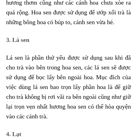
hương thơm cũng như các cánh hoa chưa xòe ra
quá rộng. Hoa sen được sử dụng để ướp xổi trà là
những bông hoa có búp to, cánh sen vừa hé.
3. Lá sen
Lá sen là phần thứ yếu được sử dụng sau khi đã
cho trà vào bên trong hoa sen, các lá sen sẽ được
sử dụng để bọc lấy bên ngoài hoa. Mục đích của
việc dùng lá sen bao trọn lấy phần hoa là để giữ
cho trà không bị rơi vãi ra bên ngoài cũng như giữ
lại trọn vẹn nhất hương hoa sen có thể hòa quyện
vào các cánh trà.
4. Lạt