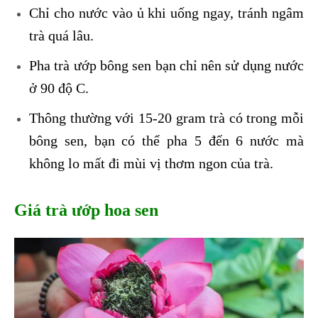
Chỉ cho nước vào ủ khi uống ngay, tránh ngâm
trà quá lâu.
Pha trà ướp bông sen bạn chỉ nên sử dụng nước
ở 90 độ C.
Thông thường với 15-20 gram trà có trong mỗi
bông sen, bạn có thể pha 5 đến 6 nước mà
không lo mất đi mùi vị thơm ngon của trà.
Giá trà ướp hoa sen