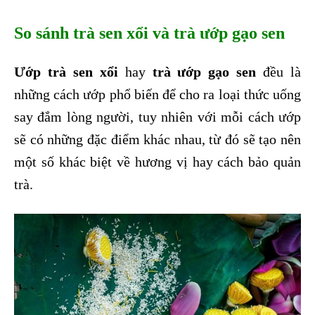
So sánh trà sen xổi và trà ướp gạo sen
Ướp trà sen xổi
hay
trà ướp gạo sen
đều là
những cách ướp phổ biến để cho ra loại thức uống
say đắm lòng người, tuy nhiên với mỗi cách ướp
sẽ có những đặc điểm khác nhau, từ đó sẽ tạo nên
một số khác biệt về hương vị hay cách bảo quản
trà.