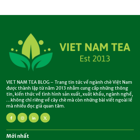
VIET NAM TEA BLOG – Trang tin tức về ngành chè Việt Nam
được thành lập từ năm 2013 nhằm cung cấp những thông
tin, kiến thức về tình hình sản xuất, xuất khẩu, ngành nghề,
…không chỉ riêng về cây chè mà còn những bài viết ngoài lề
mà nhiều đọc giả quan tâm.
Mới nhất