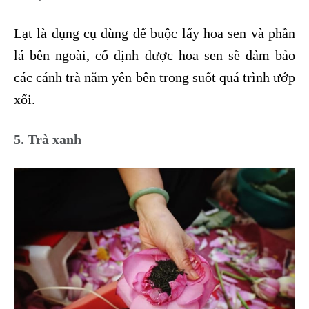
Lạt là dụng cụ dùng để buộc lấy hoa sen và phần
lá bên ngoài, cố định được hoa sen sẽ đảm bảo
các cánh trà nằm yên bên trong suốt quá trình ướp
xổi.
5. Trà xanh