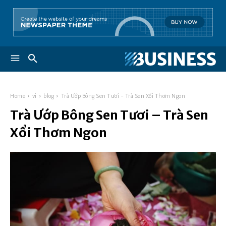
Home
vi
blog
Trà Ướp Bông Sen Tươi - Trà Sen Xổi Thơm Ngon
Trà Ướp Bông Sen Tươi – Trà Sen
Xổi Thơm Ngon