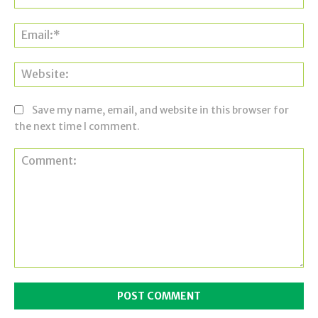
Ema
Web
Save my name, email, and website in this browser for
the next time I comment.
Comment: