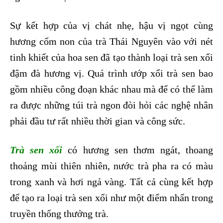
Sự kết hợp của vị chát nhẹ, hậu vị ngọt cùng
hương cốm non của trà Thái Nguyên vào với nét
tinh khiết của hoa sen đã tạo thành loại trà sen xổi
đậm đà hương vị. Quá trình ướp xổi trà sen bao
gồm nhiều công đoạn khác nhau mà để có thể làm
ra được những túi trà ngon đòi hỏi các nghệ nhân
phải đầu tư rất nhiều thời gian và công sức.
Trà sen xổi
có hương sen thơm ngát, thoang
thoảng mùi thiên nhiên, nước trà pha ra có màu
trong xanh và hơi ngả vàng. Tất cả cùng kết hợp
để tạo ra loại trà sen xổi như một điểm nhấn trong
truyền thống thưởng trà.