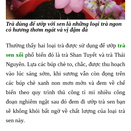
Trà dùng để ướp với sen là những loại trà ngon
có hương thơm ngát và vị đậm đà
Thường thấy hai loại trà được sử dụng để ướp
trà
sen xổi
phổ biến đó là trà Shan Tuyết và trà Thái
Nguyên. Lựa các búp chè to, chắc, được thu hoạch
vào lúc sáng sớm, khi sương vẫn còn đọng trên
các búp chè xanh non mơn mởn và đem về chế
biến theo quy trình thủ công tỉ mỉ nhiều công
đoạn nghiêm ngặt sau đó đem đi ướp trà sen bạn
sẽ không khỏi bất ngờ về chất lượng của loại trà
sen này.