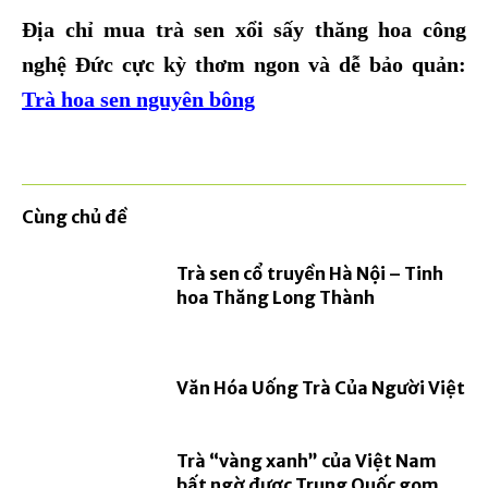
Địa chỉ mua trà sen xổi sấy thăng hoa công
nghệ Đức cực kỳ thơm ngon và dễ bảo quản:
Trà hoa sen nguyên bông
Cùng chủ đề
Trà sen cổ truyền Hà Nội – Tinh
hoa Thăng Long Thành
Văn Hóa Uống Trà Của Người Việt
Trà “vàng xanh” của Việt Nam
bất ngờ được Trung Quốc gom