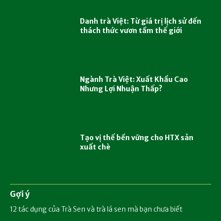
Danh trà Việt: Từ giá trị lịch sử đến
thách thức vươn tầm thế giới
Ngành Trà Việt: Xuất Khẩu Cao
Nhưng Lợi Nhuận Thấp?
Tạo vị thế bền vững cho HTX sản
xuất chè
Gợi ý
12 tác dụng của Trà Sen và trà lá sen mà bạn chưa biết