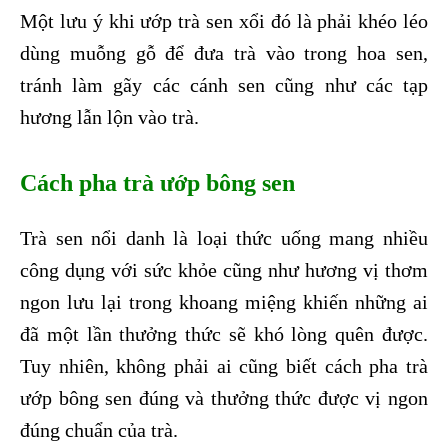
Một lưu ý khi ướp trà sen xổi đó là phải khéo léo
dùng muỗng gỗ để đưa trà vào trong hoa sen,
tránh làm gãy các cánh sen cũng như các tạp
hương lẫn lộn vào trà.
Cách pha trà ướp bông sen
Trà sen nổi danh là loại thức uống mang nhiều
công dụng với sức khỏe cũng như hương vị thơm
ngon lưu lại trong khoang miệng khiến những ai
đã một lần thưởng thức sẽ khó lòng quên được.
Tuy nhiên, không phải ai cũng biết cách pha trà
ướp bông sen đúng và thưởng thức được vị ngon
đúng chuẩn của trà.