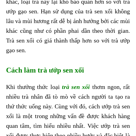
khác, loại trà này lại khó bảo quản hơn so với trà
ướp gạo sen. Hạn sử dụng của trà sen xổi không
lâu và mùi hương rất dễ bị ảnh hưởng bởi các mùi
khác cũng như có phần phai dần theo thời gian.
Trà sen xổi có giá thành thấp hơn so với trà ướp
gạo sen.
Cách làm trà ướp sen xổi
Khi thưởng thức loại
trà sen xổi
thơm ngon, rất
nhiều trà nhân đã tò mò về cách người ta tạo ra
thứ thức uống này. Cùng với đó, cách ướp trà sen
xổi là một trong những vấn đề được khách hàng
quan tâm, tìm hiểu nhiều nhất. Việc ướp trà sen
xổi được thực hiện theo nhiều bước và đặc biệt là