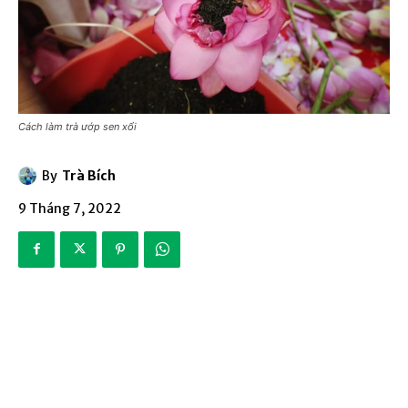
Cách làm trà ướp sen xổi
By
Trà Bích
9 Tháng 7, 2022