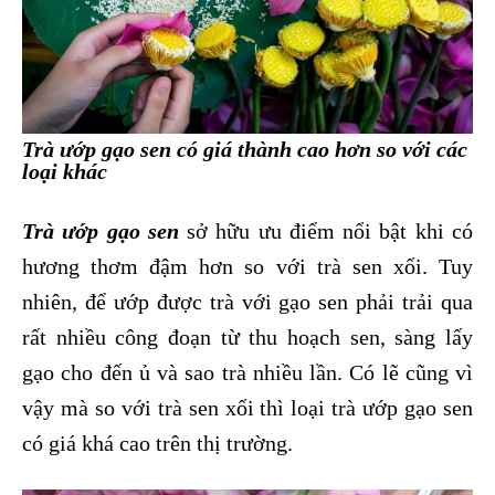
Trà ướp gạo sen có giá thành cao hơn so với các
loại khác
Trà ướp gạo sen
sở hữu ưu điểm nổi bật khi có
hương thơm đậm hơn so với trà sen xổi. Tuy
nhiên, để ướp được trà với gạo sen phải trải qua
rất nhiều công đoạn từ thu hoạch sen, sàng lấy
gạo cho đến ủ và sao trà nhiều lần. Có lẽ cũng vì
vậy mà so với trà sen xổi thì loại trà ướp gạo sen
có giá khá cao trên thị trường.