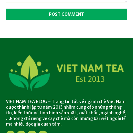
Comment:
VIET NAM TEA BLOG – Trang tin tức về ngành chè Việt Nam
được thành lập từ năm 2013 nhằm cung cấp những thông
tin, kiến thức về tình hình sản xuất, xuất khẩu, ngành nghề,
…không chỉ riêng về cây chè mà còn những bài viết ngoài lề
mà nhiều đọc giả quan tâm.