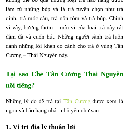
làm từ những búp và lá trà tuyển chọn như trà
đinh, trà móc câu, trà nõn tôm và trà búp. Chính
vì vậy, hương thơm – mùi vị của loại trà này rất
đậm đà và cuốn hút. Những người sành trà luôn
dành những lời khen có cánh cho trà ở vùng Tân
Cương – Thái Nguyên này.
Tại sao Chè Tân Cương Thái Nguyên
nổi tiếng?
Những lý do để trà tại
Tân Cương
được xem là
ngon và hảo hạng nhất, chủ yếu như sau:
1. Vị trí địa lý thuận lợi