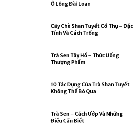
Ô Lông Đài Loan
Cây Chè Shan Tuyết Cổ Thụ – Đặc
Tính Và Cách Trồng
Trà Sen Tây Hồ – Thức Uống
Thượng Phẩm
10 Tác Dụng Của Trà Shan Tuyết
Không Thể Bỏ Qua
Trà Sen – Cách Ướp Và Những
Điều Cần Biết