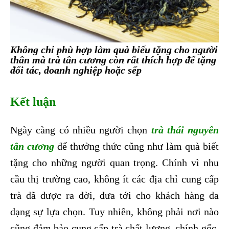
Không chỉ phù hợp làm quà biếu tặng cho người
thân mà trà tân cương còn rất thích hợp để tặng
đối tác, doanh nghiệp hoặc sếp
Kết luận
Ngày càng có nhiều người chọn
trà thái nguyên
tân cương
để thưởng thức cũng như làm quà biết
tặng cho những người quan trọng. Chính vì nhu
cầu thị trường cao, không ít các địa chỉ cung cấp
trà đã được ra đời, đưa tới cho khách hàng đa
dạng sự lựa chọn. Tuy nhiên, không phải nơi nào
cũng đảm bảo cung cấp trà chất lượng, chính gốc.