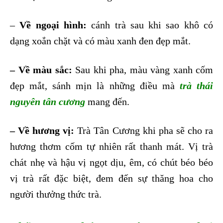
–
Về ngoại hình:
cánh trà sau khi sao khô có
dạng xoắn chặt và có màu xanh đen đẹp mắt.
– Về màu sắc:
Sau khi pha, màu vàng xanh cốm
đẹp mắt, sánh mịn là những điều mà
trà thái
nguyên tân cương
mang đến.
– Về hương vị:
Trà Tân Cương khi pha sẽ cho ra
hương thơm cốm tự nhiên rất thanh mát. Vị trà
chát nhẹ và hậu vị ngọt dịu, êm, có chút béo béo
vị trà rất đặc biệt, đem đến sự thăng hoa cho
người thưởng thức trà.