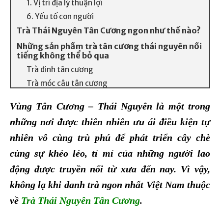
1. Vị trí địa lý thuận lợi
6. Yếu tố con người
Trà Thái Nguyên Tân Cương ngon như thế nào?
Những sản phẩm trà tân cương thái nguyên nổi
tiếng không thể bỏ qua
Trà đinh tân cương
Trà móc câu tân cương
Trà búp tân cương thái nguyên
Vùng Tân Cương – Thái Nguyên là một trong
Trà nõn tôm tân cương
những nơi được thiên nhiên ưu ái điều kiện tự
Chè thái nguyên tân cương làm quà tặng ý
nghĩa
nhiên vô cùng trù phú để phát triển cây chè
Kết luận
cùng sự khéo léo, tỉ mỉ của những người lao
động được truyền nối từ xưa đến nay. Vì vậy,
không lạ khi danh trà ngon nhất Việt Nam thuộc
về
Trà Thái Nguyên Tân Cương
.