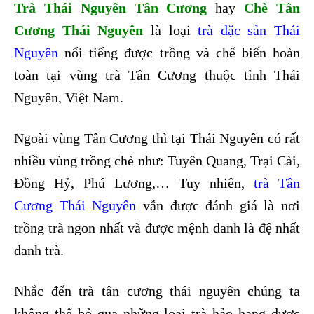
Trà Thái Nguyên Tân Cương
hay
Chè Tân
Cương Thái Nguyên
là loại
trà đặc sản Thái
Nguyên
nổi tiếng được trồng và chế biến hoàn
toàn tại vùng trà Tân Cương thuộc tỉnh Thái
Nguyên, Việt Nam.
Ngoài vùng Tân Cương thì tại Thái Nguyên có rất
nhiều vùng trồng chè như: Tuyên Quang, Trại Cài,
Đồng Hỷ, Phú Lương,… Tuy nhiên,
trà Tân
Cương Thái Nguyên
vẫn được đánh giá là nơi
trồng trà ngon nhất và được mệnh danh là đệ nhất
danh trà.
Nhắc đến trà tân cương thái nguyên chúng ta
không thể bỏ qua những loại trà hảo hạng được