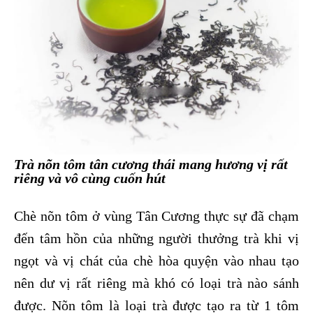
Trà nõn tôm tân cương thái mang hương vị rất
riêng và vô cùng cuốn hút
Chè nõn tôm ở vùng Tân Cương thực sự đã chạm
đến tâm hồn của những người thưởng trà khi vị
ngọt và vị chát của chè hòa quyện vào nhau tạo
nên dư vị rất riêng mà khó có loại trà nào sánh
được. Nõn tôm là loại trà được tạo ra từ 1 tôm