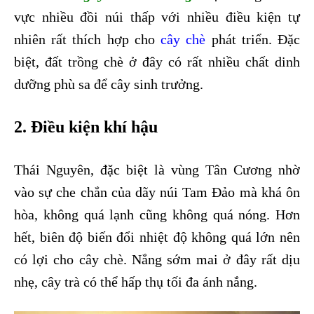
vực nhiều đồi núi thấp với nhiều điều kiện tự
nhiên
rất thích hợp cho
cây chè
phát triển. Đặc
biệt, đất trồng
chè ở đây có rất nhiều chất
dinh
dưỡng phù sa để cây sinh trưởng.
2. Điều kiện khí hậu
Thái Nguyên, đặc biệt là vùng Tân Cương nhờ
vào sự che chắn của dãy núi Tam Đảo mà khá ôn
hòa, không quá lạnh cũng không quá nóng. Hơn
hết, biên độ biến đổi nhiệt độ không quá lớn nên
có lợi cho cây chè. Nắng sớm mai ở đây rất dịu
nhẹ, cây trà có thể hấp thụ tối đa ánh nắng.