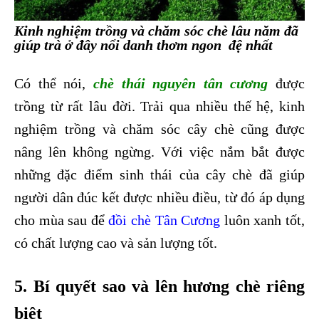
Kinh nghiệm trồng và chăm sóc chè lâu năm đã
giúp trà ở đây nổi danh thơm ngon đệ nhất
Có thể nói,
chè thái nguyên tân cương
được
trồng từ rất lâu đời. Trải qua nhiều thế hệ, kinh
nghiệm trồng và chăm sóc cây chè cũng được
nâng lên không ngừng. Với việc nắm bắt được
những đặc điểm sinh thái của cây chè đã giúp
người dân đúc kết được nhiều điều, từ đó áp dụng
cho mùa sau để
đồi chè
Tân Cương
luôn xanh tốt,
có chất lượng cao và sản lượng tốt.
5. Bí quyết sao và lên hương chè riêng
biệt