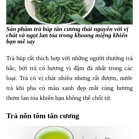
Sản phẩm trà búp tân cương thái nguyên với vị
chát và ngọt lan tỏa trong khoang miệng khiến
bạn mê say
Trà búp rất thích hơp với những người thưởng trà
bắc, bởi trà có hương vị đậm đà nhất trong các
loại. Trà có vị chát nhiều nhưng rất đượm, nước
trà khi pha có màu xanh đẹp mắt cùng hương
thơm lan tỏa khiến bạn không thể chối từ.
Trà nõn tôm tân cương