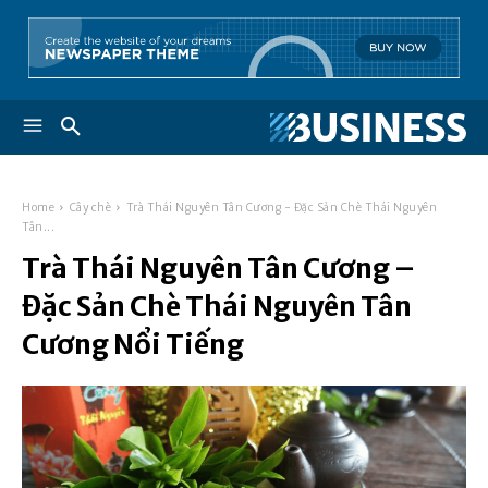
Home
Cây chè
Trà Thái Nguyên Tân Cương - Đặc Sản Chè Thái Nguyên
Tân...
Trà Thái Nguyên Tân Cương –
Đặc Sản Chè Thái Nguyên Tân
Cương Nổi Tiếng