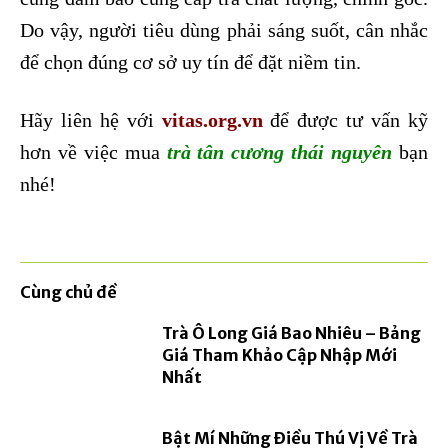
Do vậy, người tiêu dùng phải sáng suốt, cân nhắc
để chọn đúng cơ sở uy tín để đặt niềm tin.
Hãy liên hệ với
vitas.org.vn
để được tư vấn kỹ
hơn về việc mua
trà tân cương thái nguyên
bạn
nhé!
Cùng chủ đề
Trà Ô Long Giá Bao Nhiêu – Bảng
Giá Tham Khảo Cập Nhập Mới
Nhất
Bật Mí Những Điều Thú Vị Về Trà