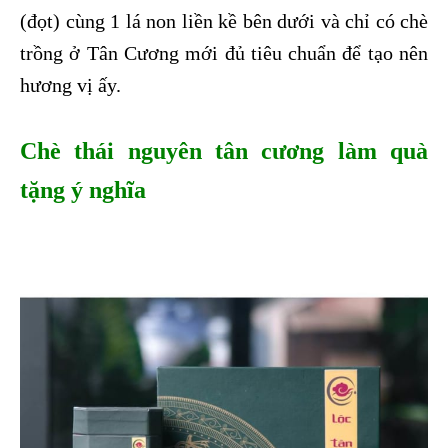
(đọt) cùng 1 lá non liền kề bên dưới và chỉ có chè
trồng ở Tân Cương mới đủ tiêu chuẩn để tạo nên
hương vị ấy.
Chè thái nguyên tân cương làm quà
tặng ý nghĩa