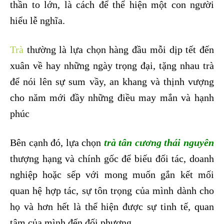
thần to lớn, là cách để thể hiện một con người
hiểu lễ nghĩa.
Trà
thường là lựa chọn hàng đầu mỗi dịp tết đến
xuân về hay những ngày trọng đại, tặng nhau trà
để nói lên sự sum vầy, an khang và thịnh vượng
cho năm mới đầy những điều may mắn và hạnh
phúc
Bên cạnh đó, lựa chọn
trà tân cương thái nguyên
thượng hạng và chính gốc để biếu đối tác, doanh
nghiệp hoặc sếp với mong muốn gắn kết mối
quan hệ hợp tác, sự tôn trọng của mình dành cho
họ và hơn hết là thể hiện được sự tinh tế, quan
tâm của mình đến đối phương.