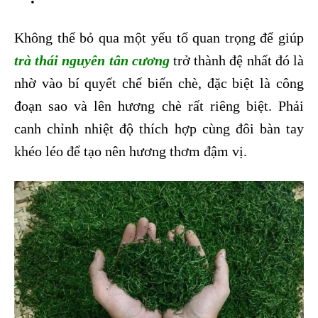
Không thể bỏ qua một yếu tố quan trọng để giúp
trà thái nguyên tân cương
trở thành đệ nhất đó là
nhờ vào bí quyết chế biến chè, đặc biệt là công
đoạn sao và lên hương chè rất riêng biệt. Phải
canh chỉnh nhiệt độ thích hợp cùng đôi bàn tay
khéo léo để tạo nên hương thơm đậm vị.