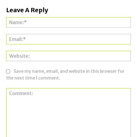
Leave A Reply
Na
Ema
Web
Save my name, email, and website in this browser for
the next time I comment.