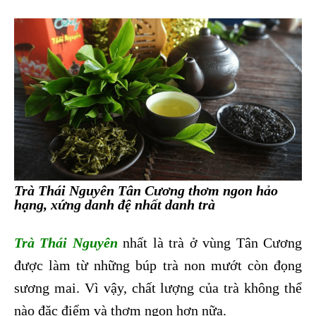
Trà Thái Nguyên Tân Cương thơm ngon hảo
hạng, xứng danh đệ nhất danh trà
Trà Thái Nguyên
nhất là trà ở vùng Tân Cương
được làm từ những búp trà non mướt còn đọng
sương mai. Vì vậy, chất lượng của trà không thể
nào đặc điểm và thơm ngon hơn nữa.