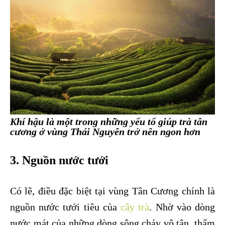
Khí hậu là một trong những yếu tố giúp
trà tân
cương
ở vùng Thái Nguyên trở nên ngon hơn
3. Nguồn nước tưới
Có lẽ, điều đặc biệt tại vùng Tân Cương chính là
nguồn nước tưới tiêu của
cây trà
. Nhờ vào dòng
nước mát của những dòng sông chảy vô tận, thấm