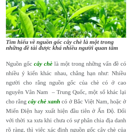
Tìm hiểu về nguồn gốc cây chè là một trong
những đề tài được khá nhiều người quan tâm
Nguồn gốc
cây chè
là một trong những vấn đề có
nhiều ý kiến khác nhau, chẳng hạn như: Nhiều
người cho rằng nguồn gốc của chè có ở cao
nguyên Vân Nam – Trung Quốc, một số khác lại
cho rằng
cây chè xanh
có ở Bắc Việt Nam, hoặc ở
Miến Điện hay xuất hiện đầu tiên ở Ấn Độ. Đối
với thời xa xưa khi chưa có sự phân chia địa danh
rõ ràng, thì việc xác định nguồn gốc cây chè của