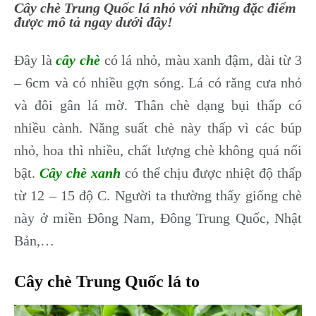
Cây chè Trung Quốc lá nhỏ với những đặc điểm
được mô tả ngay dưới đây!
Đây là
cây chè
có lá nhỏ, màu xanh đậm, dài từ 3
– 6cm và có nhiều gợn sóng. Lá có răng cưa nhỏ
và đôi gân lá mờ. Thân chè dạng bụi thấp có
nhiều cành. Năng suất chè này thấp vì các búp
nhỏ, hoa thì nhiều, chất lượng chè không quá nổi
bật.
Cây chè xanh
có thể chịu được nhiệt độ thấp
từ 12 – 15 độ C. Người ta thường thấy giống chè
này ở miền Đông Nam, Đông Trung Quốc, Nhật
Bản,…
Cây chè Trung Quốc lá to