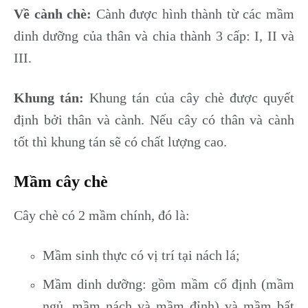
Về cành chè:
Cành được hình thành từ các mầm
dinh dưỡng của thân và chia thành 3 cấp: I, II và
III.
Khung tán:
Khung tán của cây chè được quyết
định bởi thân và cành. Nếu cây có thân và cành
tốt thì khung tán sẽ có chất lượng cao.
Mầm cây chè
Cây chè có 2 mầm chính, đó là:
Mầm sinh thực có vị trí tại nách lá;
Mầm dinh dưỡng: gồm mầm cố định (mầm
ngủ, mầm nách và mầm đỉnh) và mầm bất