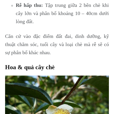
Rễ hấp thu:
Tập trung giữa 2 bên chè khi
cây lớn và phân bố khoảng 10 – 40cm dưới
lòng đất.
Căn cứ vào đặc điểm đất đai, dinh dưỡng, kỹ
thuật chăm sóc, tuổi cây và loại chè mà rễ sẽ có
sự phân bố khác nhau.
Hoa & quả cây chè