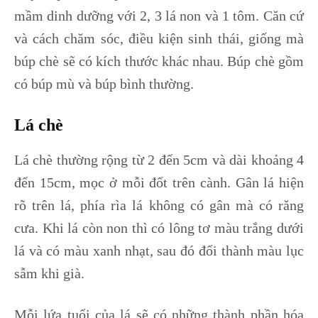
mầm dinh dưỡng với 2, 3 lá non và 1 tôm. Căn cứ
và cách chăm sóc, điều kiện sinh thái, giống mà
búp chè sẽ có kích thước khác nhau. Búp chè gồm
có búp mù và búp bình thường.
Lá chè
Lá chè thường rộng từ 2 đến 5cm và dài khoảng 4
đến 15cm, mọc ở mỗi đốt trên cành. Gân lá hiện
rõ trên lá, phía rìa lá không có gân mà có răng
cưa. Khi lá còn non thì có lông tơ màu trắng dưới
lá và có màu xanh nhạt, sau đó đổi thành màu lục
sẫm khi già.
Mỗi lứa tuổi của lá sẽ có những thành phần hóa