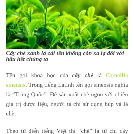
Cây chè xanh là cái tên không còn xa lạ đối với
hầu hết chúng ta
Tên gọi khoa học của
cây chè
là
Camellia
sinensis
. Trong tiếng Latinh tên gọi sinensis nghĩa
là “Trung Quốc”. Để sản xuất chè ngon với nhiều
giá trị dược liệu, người ta chỉ sử dụng búp và lá
chè.
Theo từ điển tiếng Việt thì “chè” là từ chỉ cây