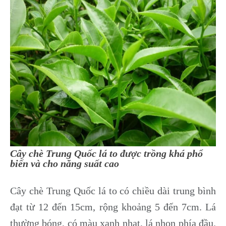
Cây chè Trung Quốc lá to được trồng khá phổ
biến và cho năng suất cao
Cây chè Trung Quốc lá to có chiều dài trung bình
đạt từ 12 đến 15cm, rộng khoảng 5 đến 7cm. Lá
thường bóng, có màu xanh nhạt, lá nhọn phía đầu.