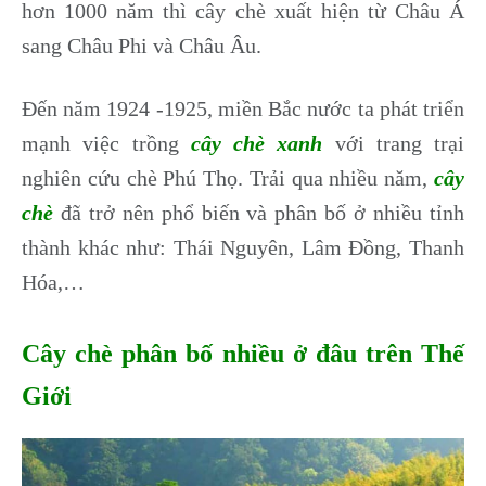
hơn 1000 năm thì cây chè xuất hiện từ Châu Á
sang Châu Phi và Châu Âu.
Đến năm 1924 -1925, miền Bắc nước ta phát triển
mạnh việc trồng
cây chè xanh
với trang trại
nghiên cứu chè Phú Thọ. Trải qua nhiều năm,
cây
chè
đã trở nên phổ biến và phân bố ở nhiều tỉnh
thành khác như: Thái Nguyên, Lâm Đồng, Thanh
Hóa,…
Cây chè phân bố nhiều ở đâu trên Thế
Giới