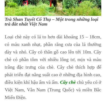
Trà Shan Tuyết Cổ Thụ – Một trong những loại
trà đắt nhất Việt Nam
Loại chè này có lá to hơn dài khoảng 15 – 18cm,
có màu xanh nhạt, phần răng cưa của lá thường
dày và nhỏ. Cây có thân gỗ cao lên tới 10m. Cây
chè có phần tôm với nhiều lông tơ, mịn và màu
trắng đặc trưng của chè. Cây chè thích hợp để
phát triển đạt năng suất cao ở những địa hình cao,
điều kiện khí hậu ẩm và ấm.
Cây chè
chủ yếu có ở
Việt Nam, Vân Nam (Trung Quốc) và miền Bắc
Miến Điện.