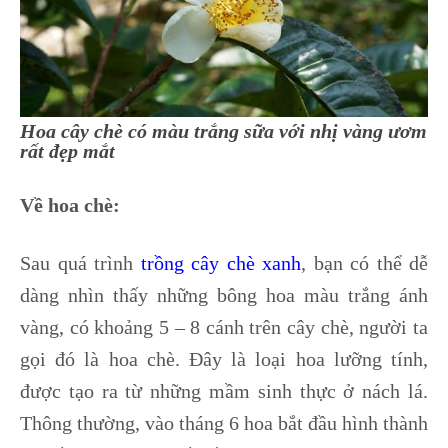
Hoa cây chè có màu trắng sữa với nhị vàng ươm
rất đẹp mắt
Về hoa chè:
Sau quá trình
trồng cây chè xanh
, bạn có thể dễ
dàng nhìn thấy những bông hoa màu trắng ánh
vàng, có khoảng 5 – 8 cánh trên cây chè, người ta
gọi đó là hoa chè. Đây là loại hoa lưỡng tính,
được tạo ra từ những mầm sinh thực ở nách lá.
Thông thường, vào tháng 6 hoa bắt đầu hình thành