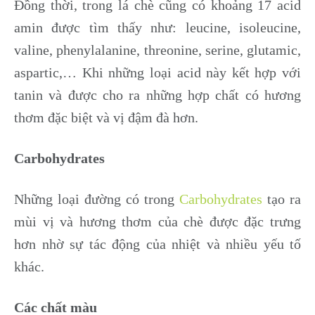
Đồng thời, trong lá chè cũng có khoảng 17 acid
amin được tìm thấy như: leucine, isoleucine,
valine, phenylalanine, threonine, serine, glutamic,
aspartic,… Khi những loại acid này kết hợp với
tanin và được cho ra những hợp chất có hương
thơm đặc biệt và vị đậm đà hơn.
Carbohydrates
Những loại đường có trong
Carbohydrates
tạo ra
mùi vị và hương thơm của chè được đặc trưng
hơn nhờ sự tác động của nhiệt và nhiều yếu tố
khác.
Các chất màu