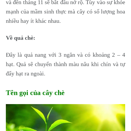
và đến tháng 11 sẽ bắt đầu nở rộ. Tùy vào sự khỏe
mạnh của mầm sinh thực mà cây có số lượng hoa
nhiều hay ít khác nhau.
Về quả chè:
Đây là quả nang với 3 ngăn và có khoảng 2 – 4
hạt. Quả sẽ chuyển thành màu nâu khi chín và tự
đẩy hạt ra ngoài.
Tên gọi của cây chè