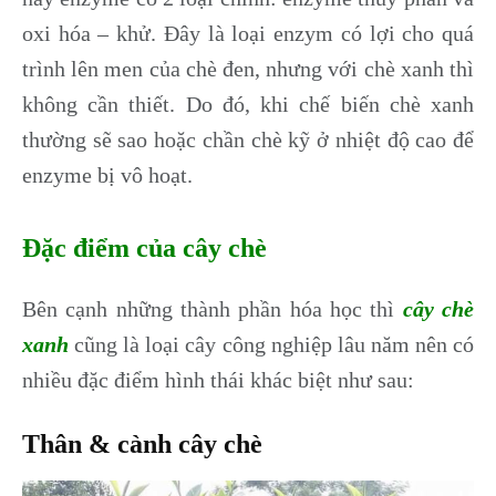
oxi hóa – khử. Đây là loại enzym có lợi cho quá
trình lên men của chè đen, nhưng với chè xanh thì
không cần thiết. Do đó, khi chế biến chè xanh
thường sẽ sao hoặc chần chè kỹ ở nhiệt độ cao để
enzyme bị vô hoạt.
Đặc điểm của cây chè
Bên cạnh những thành phần hóa học thì
cây chè
xanh
cũng là loại cây công nghiệp lâu năm nên có
nhiều đặc điểm hình thái khác biệt như sau:
Thân & cành cây chè