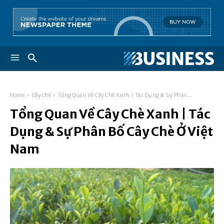
Home
Cây chè
Tổng Quan Về Cây Chè Xanh | Tác Dụng & Sự Phân...
Tổng Quan Về Cây Chè Xanh | Tác
Dụng & Sự Phân Bố Cây Chè Ở Việt
Nam