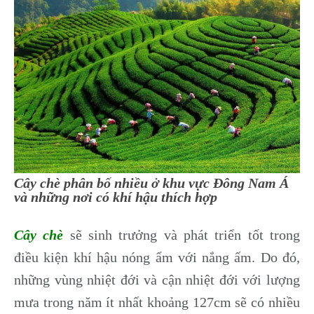
Cây chè phân bố nhiều ở khu vực Đông Nam Á
và những nơi có khí hậu thích hợp
Cây chè
sẽ sinh trưởng và phát triển tốt trong
điều kiện khí hậu nóng ẩm với nắng ấm. Do đó,
những vùng nhiệt đới và cận nhiệt đới với lượng
mưa trong năm ít nhất khoảng 127cm sẽ có nhiều