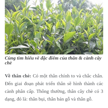
Cùng tìm hiểu về đặc điểm của thân & cành cây
chè
Về thân chè:
C
ó một thân chính to và chắc chắn.
Đến giai đoạn phát triển thân sẽ hình thành các
cành phân cấp. Thông thường, thân cây chè có 3
dạng, đó là: thân bụi, thân bán gỗ và thân gỗ.