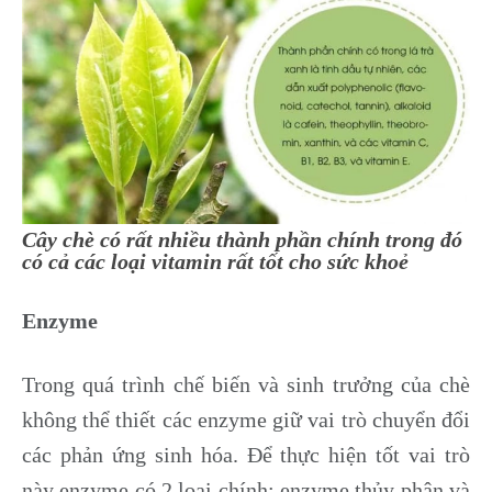
Cây chè có rất nhiều thành phần chính trong đó
có cả các loại vitamin rất tốt cho sức khoẻ
Enzyme
Trong quá trình chế biến và sinh trưởng của chè
không thể thiết các enzyme giữ vai trò chuyển đổi
các phản ứng sinh hóa. Để thực hiện tốt vai trò
này enzyme có 2 loại chính: enzyme thủy phân và